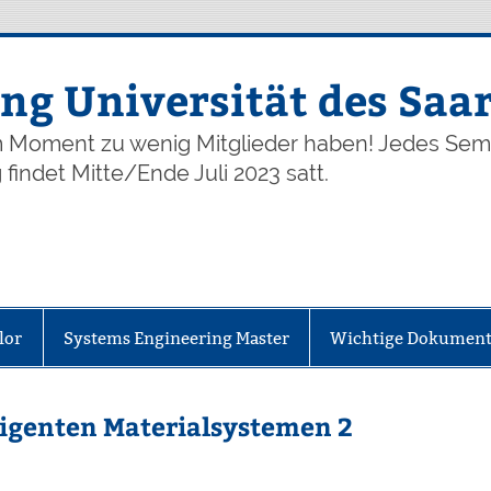
ng Universität des Saa
im Moment zu wenig Mitglieder haben! Jedes Seme
findet Mitte/Ende Juli 2023 satt.
lor
Systems Engineering Master
Wichtige Dokumen
ligenten Materialsystemen 2