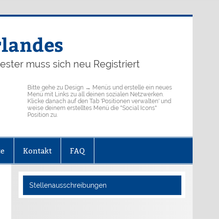
rlandes
ster muss sich neu Registriert
Bitte gehe zu Design → Menüs und erstelle ein neues
Menü mit Links zu all deinen sozialen Netzwerken.
Klicke danach auf den Tab 'Positionen verwalten' und
weise deinem erstelltes Menü die "Social Icons"
Position zu.
te
Kontakt
FAQ
Stellenausschreibungen