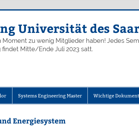
ng Universität des Saa
im Moment zu wenig Mitglieder haben! Jedes Seme
findet Mitte/Ende Juli 2023 satt.
lor
Systems Engineering Master
Wichtige Dokumen
und Energiesystem