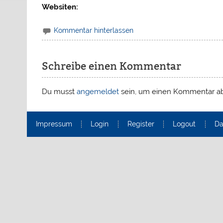
Websiten:
Kommentar hinterlassen
Schreibe einen Kommentar
Du musst
angemeldet
sein, um einen Kommentar a
Impressum
Login
Register
Logout
Da