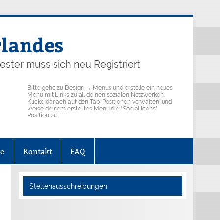
rlandes
ster muss sich neu Registriert
Bitte gehe zu Design → Menüs und erstelle ein neues
Menü mit Links zu all deinen sozialen Netzwerken.
Klicke danach auf den Tab 'Positionen verwalten' und
weise deinem erstelltes Menü die "Social Icons"
Position zu.
te
Kontakt
FAQ
Stellenausschreibungen