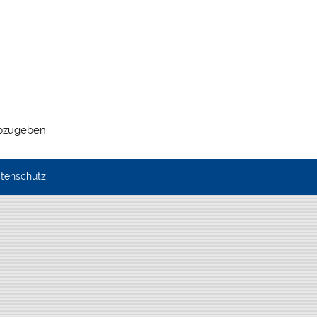
bzugeben.
tenschutz