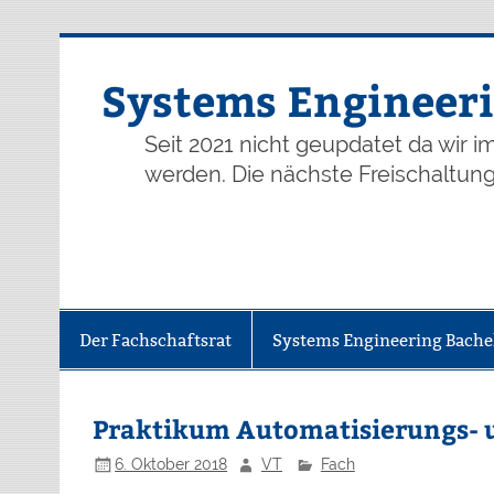
Skip
to
content
Systems Engineeri
Seit 2021 nicht geupdatet da wir 
werden. Die nächste Freischaltung 
Der Fachschaftsrat
Systems Engineering Bache
Praktikum Automatisierungs- 
6. Oktober 2018
VT
Fach