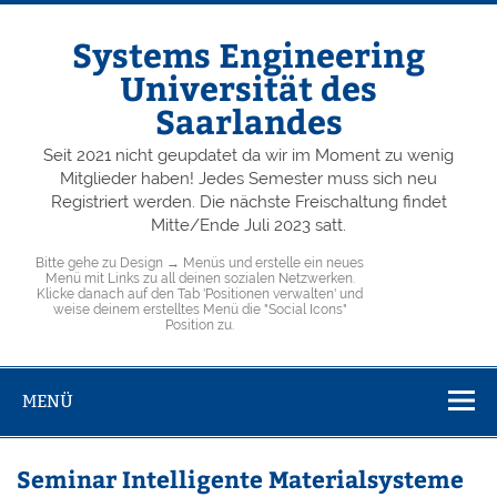
Skip
to
content
Systems Engineering
Universität des
Saarlandes
Seit 2021 nicht geupdatet da wir im Moment zu wenig
Mitglieder haben! Jedes Semester muss sich neu
Registriert werden. Die nächste Freischaltung findet
Mitte/Ende Juli 2023 satt.
Bitte gehe zu Design → Menüs und erstelle ein neues
Menü mit Links zu all deinen sozialen Netzwerken.
Klicke danach auf den Tab 'Positionen verwalten' und
weise deinem erstelltes Menü die "Social Icons"
Position zu.
MENÜ
Seminar Intelligente Materialsysteme