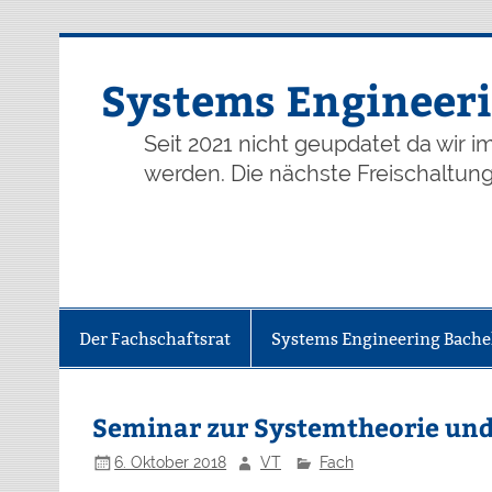
Skip
to
content
Systems Engineeri
Seit 2021 nicht geupdatet da wir 
werden. Die nächste Freischaltung 
Der Fachschaftsrat
Systems Engineering Bache
Seminar zur Systemtheorie un
6. Oktober 2018
VT
Fach