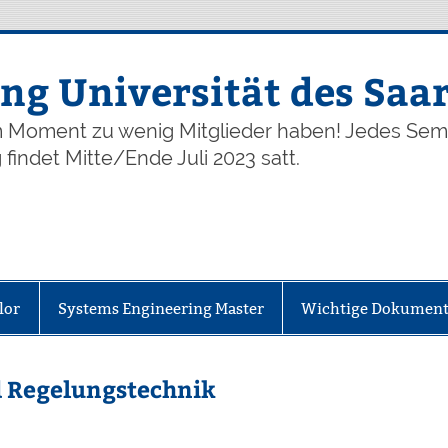
ng Universität des Saa
im Moment zu wenig Mitglieder haben! Jedes Seme
findet Mitte/Ende Juli 2023 satt.
lor
Systems Engineering Master
Wichtige Dokumen
d Regelungstechnik