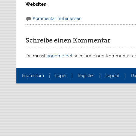
Websiten:
Kommentar hinterlassen
Schreibe einen Kommentar
Du musst
angemeldet
sein, um einen Kommentar a
Impressum
Login
Register
Logout
Da