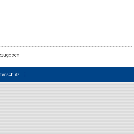
bzugeben.
tenschutz