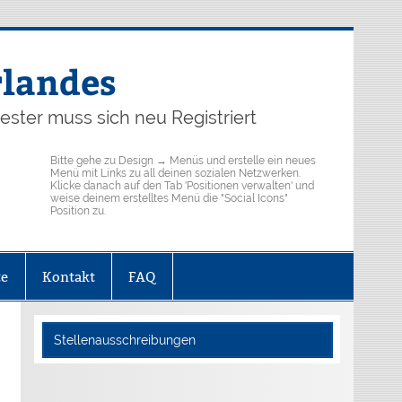
rlandes
ster muss sich neu Registriert
Bitte gehe zu Design → Menüs und erstelle ein neues
Menü mit Links zu all deinen sozialen Netzwerken.
Klicke danach auf den Tab 'Positionen verwalten' und
weise deinem erstelltes Menü die "Social Icons"
Position zu.
te
Kontakt
FAQ
Stellenausschreibungen